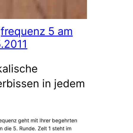
gfrequenz 5 am
.2011
alische
rbissen in jedem
equenz geht mit Ihrer begehrten
in die 5. Runde. Zelt 1 steht im