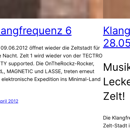
langfrequenz 6
Klan
28.05
09.06.2012 öffnet wieder die Zeltstadt für
e Nacht. Zelt 1 wird wieder von der TECTRO
TY supported. Die OnTheRockz-Rocker,
Musik
L, MAGNETIC und LASSE, treten erneut
Lecke
e elektronische Expedition ins Minimal-Land
Zelt!
April 2012
Die Klangfr
Zelt-Stadt 