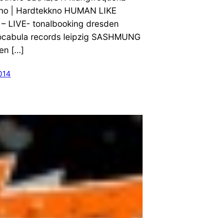
kno | Hardtekkno HUMAN LIKE
 LIVE- tonalbooking dresden
cabula records leipzig SASHMUNG
en […]
014