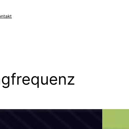
ontakt
ngfrequenz