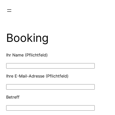
Zum
Inhalt
springen
Booking
Ihr Name (Pflichtfeld)
Ihre E-Mail-Adresse (Pflichtfeld)
Betreff