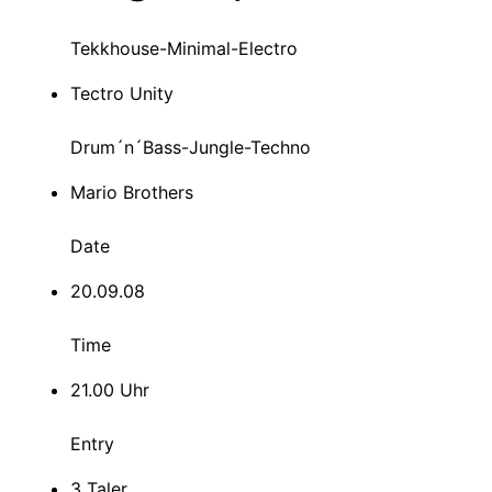
Tekkhouse-Minimal-Electro
Tectro Unity
Drum´n´Bass-Jungle-Techno
Mario Brothers
Date
20.09.08
Time
21.00 Uhr
Entry
3 Taler