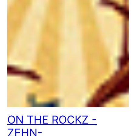
ON THE ROCKZ -
ZEHN-