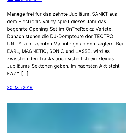
Manege frei für das zehnte Jubiläum! SANKT aus
dem Electronic Valley spielt dieses Jahr das
begehrte Opening-Set im OnTheRockz-Varieté.
Danach stehen die DJ-Dompteure der TECTRO
UNITY zum zehnten Mal infolge an den Reglern. Bei
EARL, MAGNETIC, SONIC und LASSE, wird es
zwischen den Tracks auch sicherlich ein kleines
Jubiläums-Sektchen geben. Im nächsten Akt steht
EAZY […]
30. Mai 2016