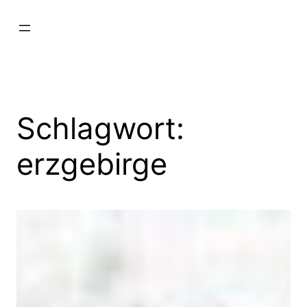
Zum
Inhalt
springen
Schlagwort:
erzgebirge