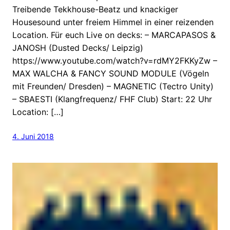
Treibende Tekkhouse-Beatz und knackiger
Housesound unter freiem Himmel in einer reizenden
Location. Für euch Live on decks: – MARCAPASOS &
JANOSH (Dusted Decks/ Leipzig)
https://www.youtube.com/watch?v=rdMY2FKKyZw –
MAX WALCHA & FANCY SOUND MODULE (Vögeln
mit Freunden/ Dresden) – MAGNETIC (Tectro Unity)
– SBAESTI (Klangfrequenz/ FHF Club) Start: 22 Uhr
Location: […]
4. Juni 2018