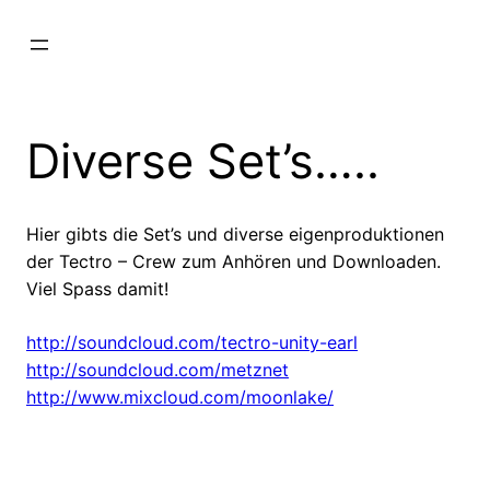
Zum
Inhalt
springen
Diverse Set’s…..
Hier gibts die Set’s und diverse eigenproduktionen
der Tectro – Crew zum Anhören und Downloaden.
Viel Spass damit!
http://soundcloud.com/tectro-unity-earl
http://soundcloud.com/metznet
http://www.mixcloud.com/moonlake/