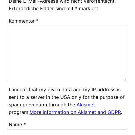
Deine E-Mail-Adresse wird nicht veröffentlicht.
Erforderliche Felder sind mit
*
markiert
Kommentar
*
I accept that my given data and my IP address is
sent to a server in the USA only for the purpose of
spam prevention through the
Akismet
program.
More information on Akismet and GDPR
.
Name
*