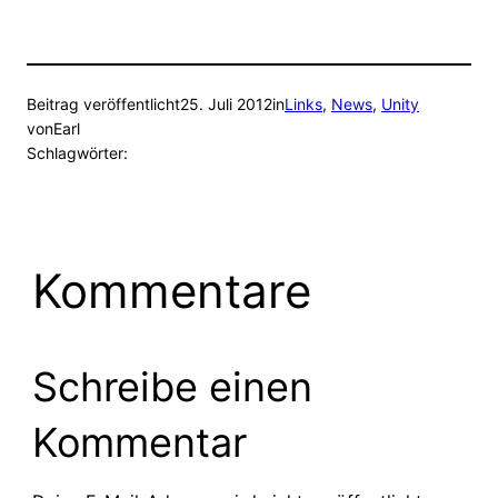
Beitrag veröffentlicht
25. Juli 2012
in
Links
, 
News
, 
Unity
von
Earl
Schlagwörter:
Kommentare
Schreibe einen
Kommentar