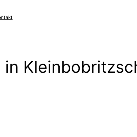
ontakt
in Kleinbobritzsc