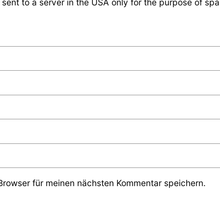
 sent to a server in the USA only for the purpose of s
Browser für meinen nächsten Kommentar speichern.