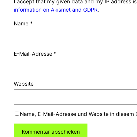
I accept that my given data and my IP address is
information on Akismet and GDPR
.
Name
*
E-Mail-Adresse
*
Website
Name, E-Mail-Adresse und Website in diesem 