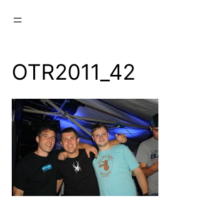
Zum
Inhalt
springen
OTR2011_42