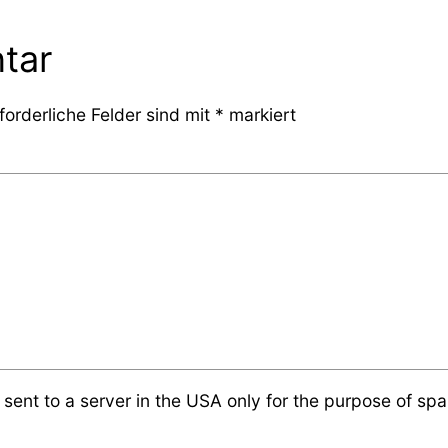
tar
forderliche Felder sind mit
*
markiert
 sent to a server in the USA only for the purpose of s