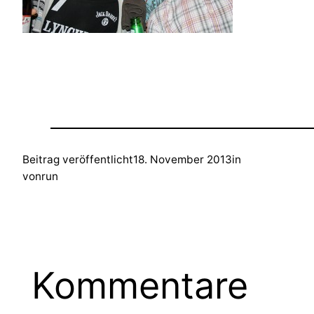
Beitrag veröffentlicht
18. November 2013
in
von
run
Kommentare