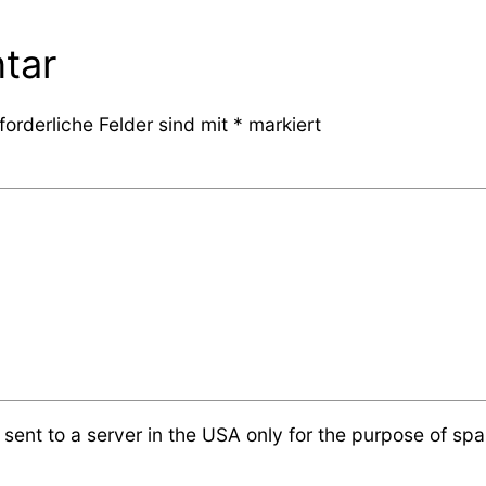
tar
forderliche Felder sind mit
*
markiert
 sent to a server in the USA only for the purpose of s