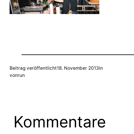
Beitrag veröffentlicht
18. November 2013
in
von
run
Kommentare