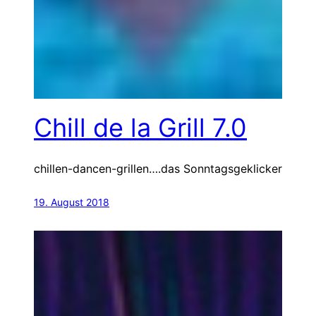
Chill de la Grill 7.0
chillen-dancen-grillen….das Sonntagsgeklicker
19. August 2018