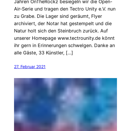
Jahren OnTheRockz besiegeln wir die Open-
Air-Serie und tragen den Tectro Unity e.V. nun
zu Grabe. Die Lager sind geräumt, Flyer
archiviert, der Notar hat gestempelt und die
Natur holt sich den Steinbruch zurück. Auf
unserer Homepage www.tectrounity.de könnt
ihr gern in Erinnerungen schwelgen. Danke an
alle Gäste, 33 Künstler, […]
27. Februar 2021