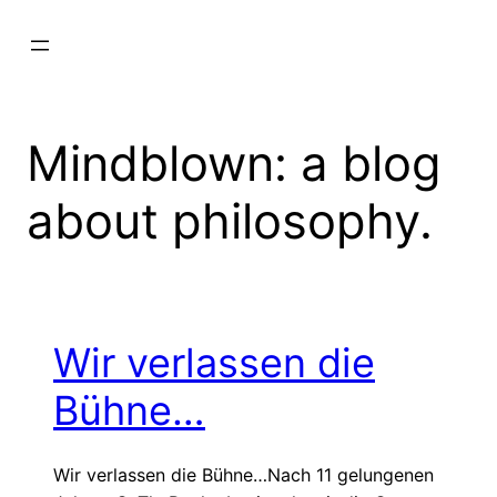
Zum
Inhalt
springen
Mindblown: a blog
about philosophy.
Wir verlassen die
Bühne…
Wir verlassen die Bühne…Nach 11 gelungenen