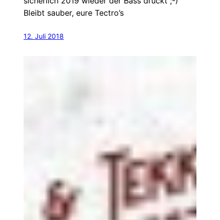
sicherlich 2019 wieder der Bass drückt ;-)
Bleibt sauber, eure Tectro’s
12. Juli 2018