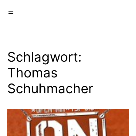
Zum
Inhalt
springen
Schlagwort:
Thomas
Schuhmacher