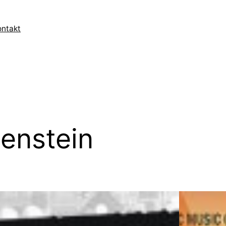
ontakt
uenstein