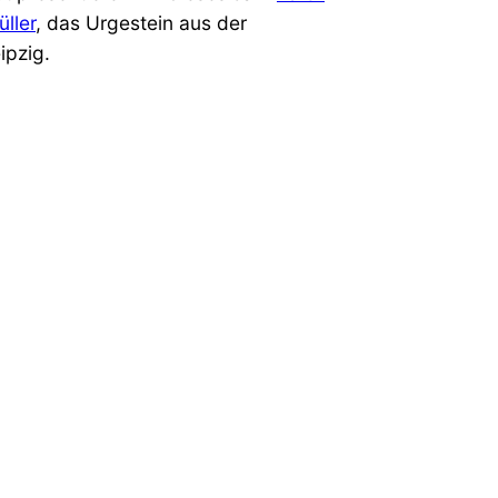
üller
, das Urgestein aus der
eipzig.