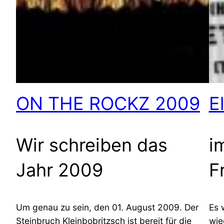
ON THE ROCKZ 2009
E
Wir schreiben das
i
Jahr 2009
F
Um genau zu sein, den 01. August 2009. Der
Es 
Steinbruch Kleinbobritzsch ist bereit für die
wie