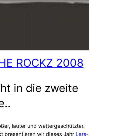
HE ROCKZ 2008
ht in die zweite
..
ßer, lauter und wettergeschützter.
t presentieren wir dieses Jahr
Lars-